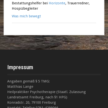
Bestattungshelfer bei
Horizonte
, Trauerredner,
Hospizbegleiter
Was mich bewegt
Impressum
Angaben gemäß § 5 TMG:
Matthias Lange
Heilpraktiker Psychotherapie (Staatl. Zulassung
Landratsamt Freiburg, nach §1 HPG)
Konradstr. 20, 79100 Freiburg
Kontakt: Telefon 0761-4299066