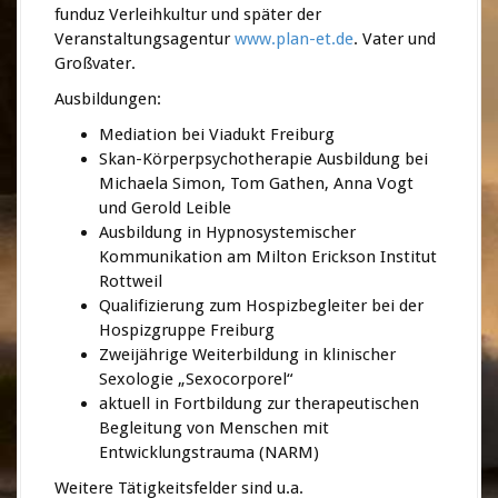
funduz Verleihkultur und später der
Veranstaltungsagentur
www.plan-et.de
. Vater und
Großvater.
Ausbildungen:
Mediation bei Viadukt Freiburg
Skan-Körperpsychotherapie Ausbildung bei
Michaela Simon, Tom Gathen, Anna Vogt
und Gerold Leible
Ausbildung in Hypnosystemischer
Kommunikation am Milton Erickson Institut
Rottweil
Qualifizierung zum Hospizbegleiter bei der
Hospizgruppe Freiburg
Zweijährige Weiterbildung in klinischer
Sexologie „Sexocorporel“
aktuell in Fortbildung zur therapeutischen
Begleitung von Menschen mit
Entwicklungstrauma (NARM)
Weitere Tätigkeitsfelder sind u.a.